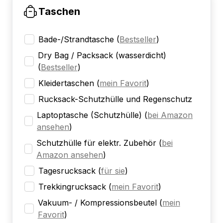
Taschen
Bade-/Strandtasche
(
Bestseller
)
Dry Bag / Packsack (wasserdicht)
(
Bestseller
)
Kleidertaschen
(
mein Favorit
)
Rucksack-Schutzhülle und Regenschutz
Laptoptasche (Schutzhülle)
(
bei Amazon
ansehen
)
Schutzhülle für elektr. Zubehör
(
bei
Amazon ansehen
)
Tagesrucksack
(
für sie
)
Trekkingrucksack
(
mein Favorit
)
Vakuum- / Kompressionsbeutel
(
mein
Favorit
)