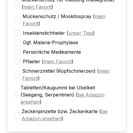
(
mein Favorit
)
Mückenschutz / Moskitospray
(
mein
Favorit
)
Insektenstichheiler
(
unser Tipp
)
Ggf. Malaria-Prophylaxe
Persönliche Medikamente
Pflaster
(
mein Favorit
)
Schmerzmittel (Kopfschmerzen)
(
mein
Favorit
)
Tabletten/Kaugummi bei Übelkeit
(Seegang, Serpentinen)
(
bei Amazon
ansehen
)
Zeckenpinzette bzw. Zeckenkarte
(
bei
Amazon ansehen
)