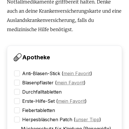
Notfallmedikamente griffbereit halten. Denke
auch an deine Krankenversicherungskarte und eine
Auslandskrankenversicherung, falls du
medizinische Hilfe benötigst.
Apotheke
Anti-Blasen-Stick
(
mein Favorit
)
Blasenpflaster
(
mein Favorit
)
Durchfalltabletten
Erste-Hilfe-Set
(
mein Favorit
)
Fiebertabletten
Herpesbläschen Patch
(
unser Tipp
)
Mückenschutz für Kleidung (Reisegröße)