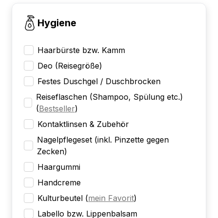
Hygiene
Haarbürste bzw. Kamm
Deo (Reisegröße)
Festes Duschgel / Duschbrocken
Reiseflaschen (Shampoo, Spülung etc.)
(
Bestseller
)
Kontaktlinsen & Zubehör
Nagelpflegeset (inkl. Pinzette gegen
Zecken)
Haargummi
Handcreme
Kulturbeutel
(
mein Favorit
)
Labello bzw. Lippenbalsam