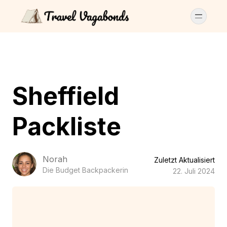
Sheffield
Packliste
Norah
Zuletzt Aktualisiert
Die Budget Backpackerin
22. Juli 2024