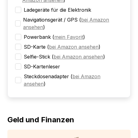
Amazon ansehen
)
Ladegeräte für die Elektronik
Navigationsgerät / GPS
(
bei Amazon
ansehen
)
Powerbank
(
mein Favorit
)
SD-Karte
(
bei Amazon ansehen
)
Selfie-Stick
(
bei Amazon ansehen
)
SD-Kartenleser
Steckdosenadapter
(
bei Amazon
ansehen
)
Geld und Finanzen