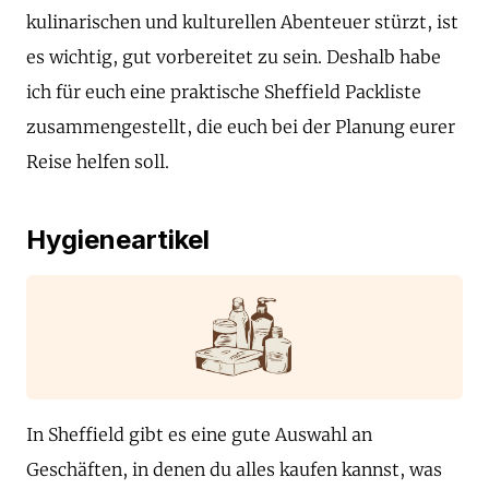
kulinarischen und kulturellen Abenteuer stürzt, ist
es wichtig, gut vorbereitet zu sein. Deshalb habe
ich für euch eine praktische Sheffield Packliste
zusammengestellt, die euch bei der Planung eurer
Reise helfen soll.
Hygieneartikel
In Sheffield gibt es eine gute Auswahl an
Geschäften, in denen du alles kaufen kannst, was