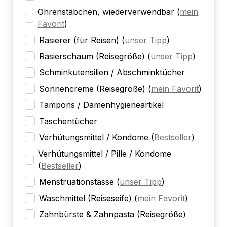
Ohrenstäbchen, wiederverwendbar
(
mein
Favorit
)
Rasierer (für Reisen)
(
unser Tipp
)
Rasierschaum (Reisegröße)
(
unser Tipp
)
Schminkutensilien / Abschminktücher
Sonnencreme (Reisegröße)
(
mein Favorit
)
Tampons / Damenhygieneartikel
Taschentücher
Verhütungsmittel / Kondome
(
Bestseller
)
Verhütungsmittel / Pille / Kondome
(
Bestseller
)
Menstruationstasse
(
unser Tipp
)
Waschmittel (Reiseseife)
(
mein Favorit
)
Zahnbürste & Zahnpasta (Reisegröße)