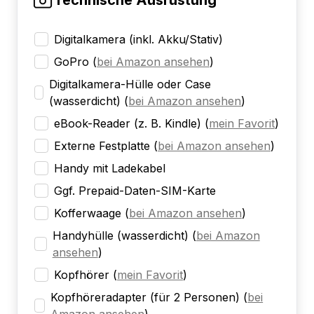
Technische Ausrüstung
Digitalkamera (inkl. Akku/Stativ)
GoPro
(
bei Amazon ansehen
)
Digitalkamera-Hülle oder Case
(wasserdicht)
(
bei Amazon ansehen
)
eBook-Reader (z. B. Kindle)
(
mein Favorit
)
Externe Festplatte
(
bei Amazon ansehen
)
Handy mit Ladekabel
Ggf. Prepaid-Daten-SIM-Karte
Kofferwaage
(
bei Amazon ansehen
)
Handyhülle (wasserdicht)
(
bei Amazon
ansehen
)
Kopfhörer
(
mein Favorit
)
Kopfhöreradapter (für 2 Personen)
(
bei