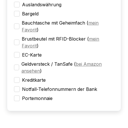
Auslandswährung
Bargeld
Bauchtasche mit Geheimfach
(
mein
Favorit
)
Brustbeutel mit RFID-Blocker
(
mein
Favorit
)
EC-Karte
Geldversteck / TanSafe
(
bei Amazon
ansehen
)
Kreditkarte
Notfall-Telefonnummern der Bank
Portemonnaie