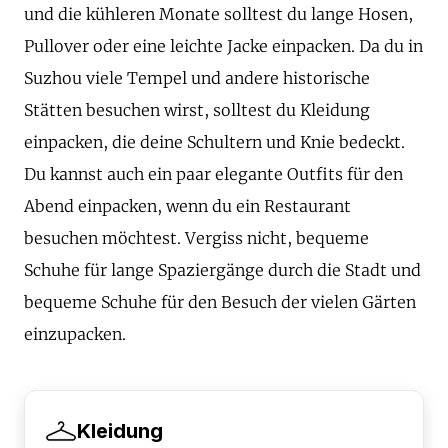
und die kühleren Monate solltest du lange Hosen,
Pullover oder eine leichte Jacke einpacken. Da du in
Suzhou viele Tempel und andere historische
Stätten besuchen wirst, solltest du Kleidung
einpacken, die deine Schultern und Knie bedeckt.
Du kannst auch ein paar elegante Outfits für den
Abend einpacken, wenn du ein Restaurant
besuchen möchtest. Vergiss nicht, bequeme
Schuhe für lange Spaziergänge durch die Stadt und
bequeme Schuhe für den Besuch der vielen Gärten
einzupacken.
Kleidung