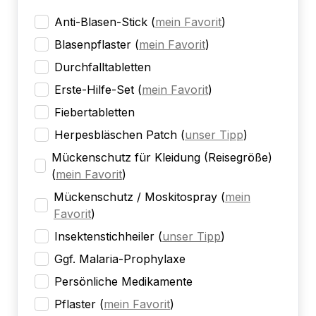
Anti-Blasen-Stick
(
mein Favorit
)
Blasenpflaster
(
mein Favorit
)
Durchfalltabletten
Erste-Hilfe-Set
(
mein Favorit
)
Fiebertabletten
Herpesbläschen Patch
(
unser Tipp
)
Mückenschutz für Kleidung (Reisegröße)
(
mein Favorit
)
Mückenschutz / Moskitospray
(
mein
Favorit
)
Insektenstichheiler
(
unser Tipp
)
Ggf. Malaria-Prophylaxe
Persönliche Medikamente
Pflaster
(
mein Favorit
)