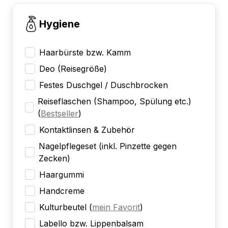
Hygiene
Haarbürste bzw. Kamm
Deo (Reisegröße)
Festes Duschgel / Duschbrocken
Reiseflaschen (Shampoo, Spülung etc.)
(
Bestseller
)
Kontaktlinsen & Zubehör
Nagelpflegeset (inkl. Pinzette gegen
Zecken)
Haargummi
Handcreme
Kulturbeutel
(
mein Favorit
)
Labello bzw. Lippenbalsam