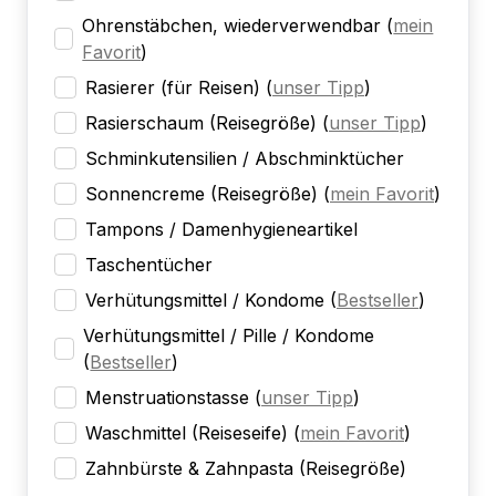
Ohrenstäbchen, wiederverwendbar
(
mein
Favorit
)
Rasierer (für Reisen)
(
unser Tipp
)
Rasierschaum (Reisegröße)
(
unser Tipp
)
Schminkutensilien / Abschminktücher
Sonnencreme (Reisegröße)
(
mein Favorit
)
Tampons / Damenhygieneartikel
Taschentücher
Verhütungsmittel / Kondome
(
Bestseller
)
Verhütungsmittel / Pille / Kondome
(
Bestseller
)
Menstruationstasse
(
unser Tipp
)
Waschmittel (Reiseseife)
(
mein Favorit
)
Zahnbürste & Zahnpasta (Reisegröße)