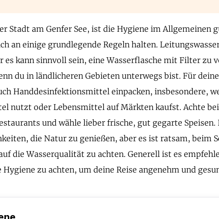
ner Stadt am Genfer See, ist die Hygiene im Allgemeinen 
dich an einige grundlegende Regeln halten. Leitungswasser 
r es kann sinnvoll sein, eine Wasserflasche mit Filter zu
nn du in ländlicheren Gebieten unterwegs bist. Für deine
auch Handdesinfektionsmittel einpacken, insbesondere, w
el nutzt oder Lebensmittel auf Märkten kaufst. Achte be
estaurants und wähle lieber frische, gut gegarte Speisen. 
hkeiten, die Natur zu genießen, aber es ist ratsam, beim
auf die Wasserqualität zu achten. Generell ist es empfehl
 Hygiene zu achten, um deine Reise angenehm und gesun
ene