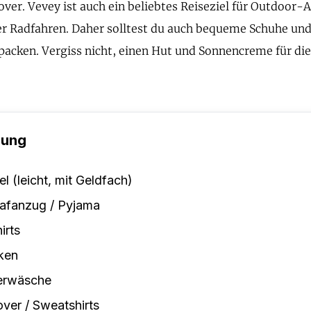
over. Vevey ist auch ein beliebtes Reiseziel für Outdoor-A
 Radfahren. Daher solltest du auch bequeme Schuhe und
packen. Vergiss nicht, einen Hut und Sonnencreme für di
.
dung
el (leicht, mit Geldfach)
afanzug / Pyjama
irts
ken
erwäsche
over / Sweatshirts