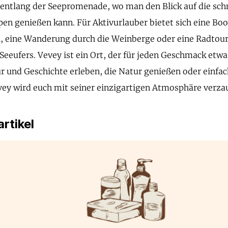
entlang der Seepromenade, wo man den Blick auf die sc
lpen genießen kann. Für Aktivurlauber bietet sich eine Bo
, eine Wanderung durch die Weinberge oder eine Radtour
Seeufers. Vevey ist ein Ort, der für jeden Geschmack etwa
ur und Geschichte erleben, die Natur genießen oder einfa
ey wird euch mit seiner einzigartigen Atmosphäre verza
rtikel