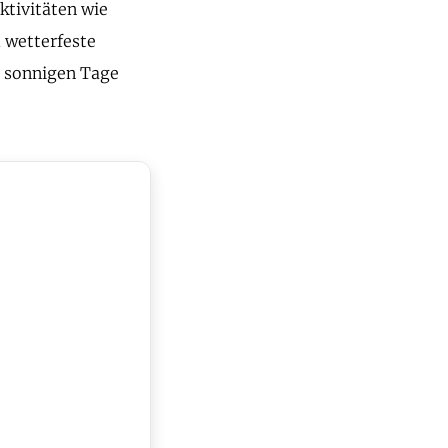
ktivitäten wie
 wetterfeste
e sonnigen Tage