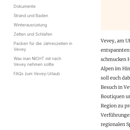
Dokumente
Strand und Baden
Winterausrüstung
Zelten und Schlafen
Vevey, am Uf
Packen für die Jahreszeiten in
Vevey
entspannten 
Was man NICHT mit nach
schmucken Hä
Vevey nehmen sollte
Alpen im Hin
FAQs zum Vevey-Urlaub
soll euch da
Besuch in Ve
Boutiquen un
Region zu p
Verführungen
regionalen Sp