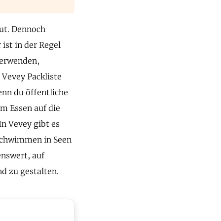
gut. Dennoch
ist in der Regel
 verwenden,
 Vevey Packliste
enn du öffentliche
im Essen auf die
In Vevey gibt es
 Schwimmen in Seen
enswert, auf
d zu gestalten.