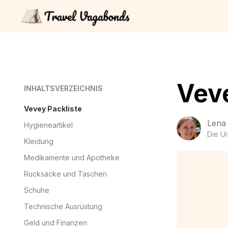
Veve
INHALTSVERZEICHNIS
Vevey Packliste
Lena
Hygieneartikel
Die U
Kleidung
Medikamente und Apotheke
Rucksäcke und Taschen
Schuhe
Technische Ausrüstung
Geld und Finanzen