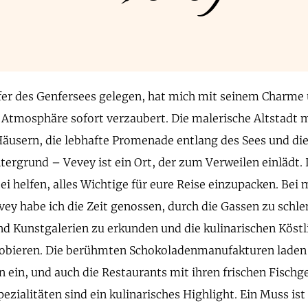
er des Genfersees gelegen, hat mich mit seinem Charme 
Atmosphäre sofort verzaubert. Die malerische Altstadt m
usern, die lebhafte Promenade entlang des Sees und di
tergrund – Vevey ist ein Ort, der zum Verweilen einlädt. 
bei helfen, alles Wichtige für eure Reise einzupacken. Bei
vey habe ich die Zeit genossen, durch die Gassen zu schle
d Kunstgalerien zu erkunden und die kulinarischen Köstl
robieren. Die berühmten Schokoladenmanufakturen laden
 ein, und auch die Restaurants mit ihren frischen Fischg
ezialitäten sind ein kulinarisches Highlight. Ein Muss ist 