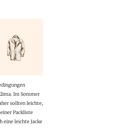
bedingungen
s Klima. Im Sommer
er sollten leichte,
einer Packliste
 eine leichte Jacke