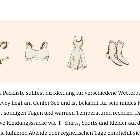
g
y Packliste solltest du Kleidung für verschiedene Wetter
evey liegt am Genfer See und ist bekannt für sein milde
t sonnigen Tagen und warmen Temperaturen rechnen. Dah
e Kleidungsstücke wie T-Shirts, Shorts und Kleider auf d
die kühleren Abende oder regnerischen Tage empfiehlt sich