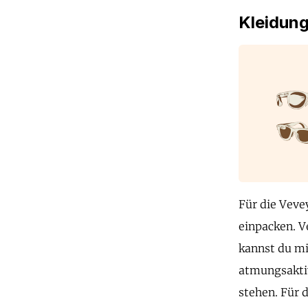
Kleidun
Für die Veve
einpacken. V
kannst du mi
atmungsaktiv
stehen. Für 