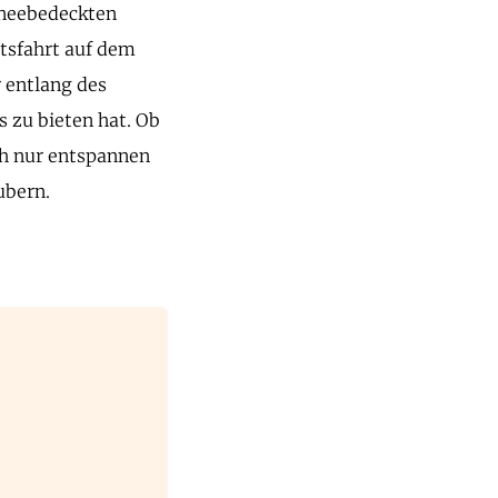
hneebedeckten
otsfahrt auf dem
 entlang des
s zu bieten hat. Ob
ch nur entspannen
ubern.