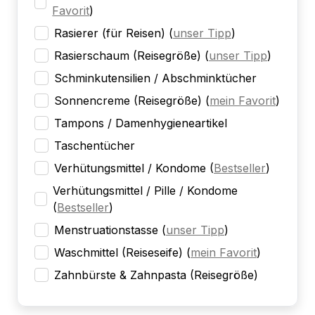
Favorit
)
Rasierer (für Reisen)
(
unser Tipp
)
Rasierschaum (Reisegröße)
(
unser Tipp
)
Schminkutensilien / Abschminktücher
Sonnencreme (Reisegröße)
(
mein Favorit
)
Tampons / Damenhygieneartikel
Taschentücher
Verhütungsmittel / Kondome
(
Bestseller
)
Verhütungsmittel / Pille / Kondome
(
Bestseller
)
Menstruationstasse
(
unser Tipp
)
Waschmittel (Reiseseife)
(
mein Favorit
)
Zahnbürste & Zahnpasta (Reisegröße)