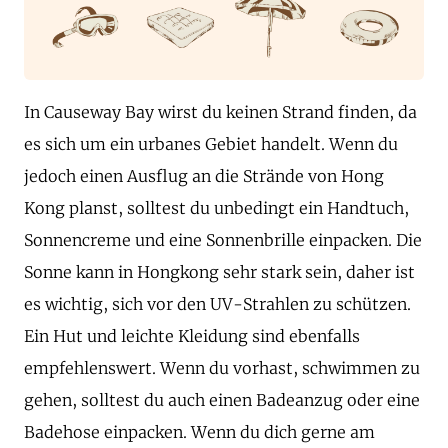
In Causeway Bay wirst du keinen Strand finden, da
es sich um ein urbanes Gebiet handelt. Wenn du
jedoch einen Ausflug an die Strände von Hong
Kong planst, solltest du unbedingt ein Handtuch,
Sonnencreme und eine Sonnenbrille einpacken. Die
Sonne kann in Hongkong sehr stark sein, daher ist
es wichtig, sich vor den UV-Strahlen zu schützen.
Ein Hut und leichte Kleidung sind ebenfalls
empfehlenswert. Wenn du vorhast, schwimmen zu
gehen, solltest du auch einen Badeanzug oder eine
Badehose einpacken. Wenn du dich gerne am