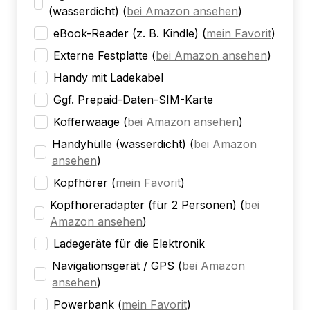
(wasserdicht)
(
bei Amazon ansehen
)
eBook-Reader (z. B. Kindle)
(
mein Favorit
)
Externe Festplatte
(
bei Amazon ansehen
)
Handy mit Ladekabel
Ggf. Prepaid-Daten-SIM-Karte
Kofferwaage
(
bei Amazon ansehen
)
Handyhülle (wasserdicht)
(
bei Amazon
ansehen
)
Kopfhörer
(
mein Favorit
)
Kopfhöreradapter (für 2 Personen)
(
bei
Amazon ansehen
)
Ladegeräte für die Elektronik
Navigationsgerät / GPS
(
bei Amazon
ansehen
)
Powerbank
(
mein Favorit
)