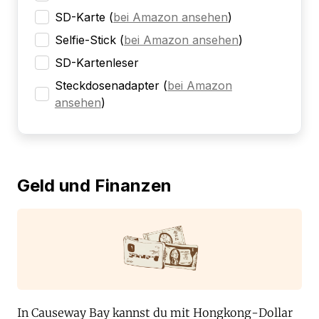
SD-Karte
(
bei Amazon ansehen
)
Selfie-Stick
(
bei Amazon ansehen
)
SD-Kartenleser
Steckdosenadapter
(
bei Amazon
ansehen
)
Geld und Finanzen
In Causeway Bay kannst du mit Hongkong-Dollar