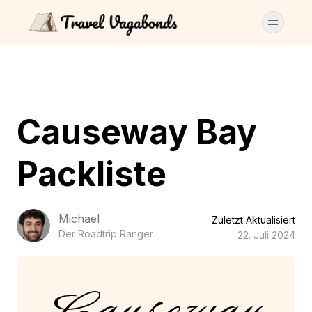
Causeway Bay
Packliste
Michael
Zuletzt Aktualisiert
Der Roadtrip Ranger
22. Juli 2024