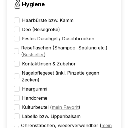
Hygiene
Haarbürste bzw. Kamm
Deo (Reisegröße)
Festes Duschgel / Duschbrocken
Reiseflaschen (Shampoo, Spülung etc.)
(
Bestseller
)
Kontaktlinsen & Zubehör
Nagelpflegeset (inkl. Pinzette gegen
Zecken)
Haargummi
Handcreme
Kulturbeutel
(
mein Favorit
)
Labello bzw. Lippenbalsam
Ohrenstäbchen, wiederverwendbar
(
mein