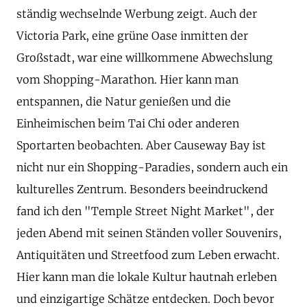
ständig wechselnde Werbung zeigt. Auch der
Victoria Park, eine grüne Oase inmitten der
Großstadt, war eine willkommene Abwechslung
vom Shopping-Marathon. Hier kann man
entspannen, die Natur genießen und die
Einheimischen beim Tai Chi oder anderen
Sportarten beobachten. Aber Causeway Bay ist
nicht nur ein Shopping-Paradies, sondern auch ein
kulturelles Zentrum. Besonders beeindruckend
fand ich den "Temple Street Night Market", der
jeden Abend mit seinen Ständen voller Souvenirs,
Antiquitäten und Streetfood zum Leben erwacht.
Hier kann man die lokale Kultur hautnah erleben
und einzigartige Schätze entdecken. Doch bevor