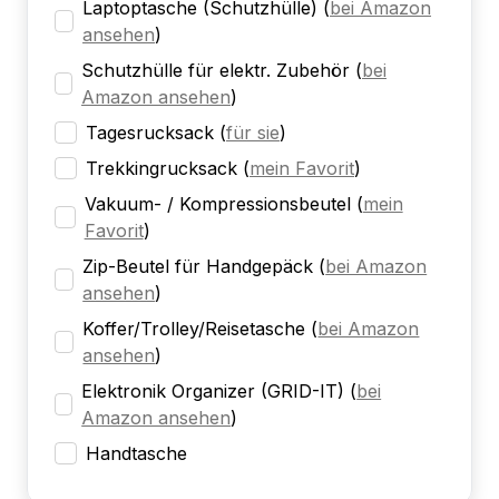
Laptoptasche (Schutzhülle)
(
bei Amazon
ansehen
)
Schutzhülle für elektr. Zubehör
(
bei
Amazon ansehen
)
Tagesrucksack
(
für sie
)
Trekkingrucksack
(
mein Favorit
)
Vakuum- / Kompressionsbeutel
(
mein
Favorit
)
Zip-Beutel für Handgepäck
(
bei Amazon
ansehen
)
Koffer/Trolley/Reisetasche
(
bei Amazon
ansehen
)
Elektronik Organizer (GRID-IT)
(
bei
Amazon ansehen
)
Handtasche