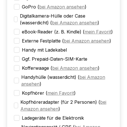
GoPro
(
bei Amazon ansehen
)
Digitalkamera-Hülle oder Case
(wasserdicht)
(
bei Amazon ansehen
)
eBook-Reader (z. B. Kindle)
(
mein Favorit
)
Externe Festplatte
(
bei Amazon ansehen
)
Handy mit Ladekabel
Ggf. Prepaid-Daten-SIM-Karte
Kofferwaage
(
bei Amazon ansehen
)
Handyhülle (wasserdicht)
(
bei Amazon
ansehen
)
Kopfhörer
(
mein Favorit
)
Kopfhöreradapter (für 2 Personen)
(
bei
Amazon ansehen
)
Ladegeräte für die Elektronik