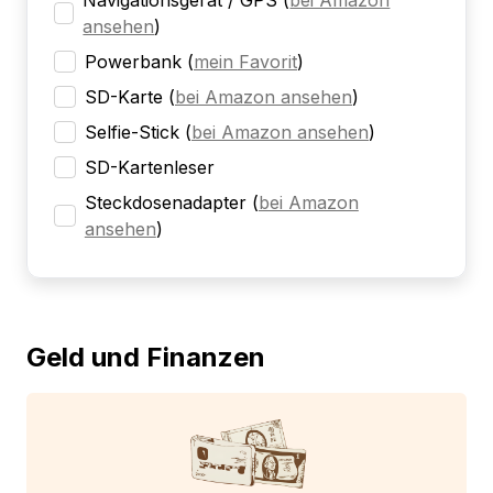
Navigationsgerät / GPS
(
bei Amazon
ansehen
)
Powerbank
(
mein Favorit
)
SD-Karte
(
bei Amazon ansehen
)
Selfie-Stick
(
bei Amazon ansehen
)
SD-Kartenleser
Steckdosenadapter
(
bei Amazon
ansehen
)
Geld und Finanzen