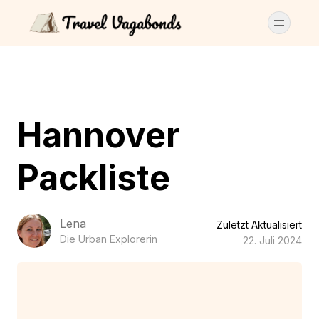
Hannover
Packliste
Lena
Zuletzt Aktualisiert
Die Urban Explorerin
22. Juli 2024