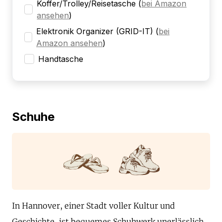
Koffer/Trolley/Reisetasche
(
bei Amazon
ansehen
)
Elektronik Organizer (GRID-IT)
(
bei
Amazon ansehen
)
Handtasche
Schuhe
In Hannover, einer Stadt voller Kultur und
Geschichte, ist bequemes Schuhwerk unerlässlich.