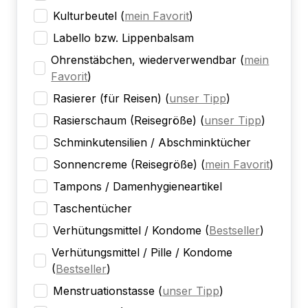
Kulturbeutel
(
mein Favorit
)
Labello bzw. Lippenbalsam
Ohrenstäbchen, wiederverwendbar
(
mein
Favorit
)
Rasierer (für Reisen)
(
unser Tipp
)
Rasierschaum (Reisegröße)
(
unser Tipp
)
Schminkutensilien / Abschminktücher
Sonnencreme (Reisegröße)
(
mein Favorit
)
Tampons / Damenhygieneartikel
Taschentücher
Verhütungsmittel / Kondome
(
Bestseller
)
Verhütungsmittel / Pille / Kondome
(
Bestseller
)
Menstruationstasse
(
unser Tipp
)