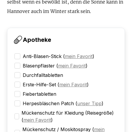
selbst wenn es bewölkt ist, denn die Sonne kann in
Hannover auch im Winter stark sein.
Apotheke
Anti-Blasen-Stick
(
mein Favorit
)
Blasenpflaster
(
mein Favorit
)
Durchfalltabletten
Erste-Hilfe-Set
(
mein Favorit
)
Fiebertabletten
Herpesbläschen Patch
(
unser Tipp
)
Mückenschutz für Kleidung (Reisegröße)
(
mein Favorit
)
Mückenschutz / Moskitospray
(
mein