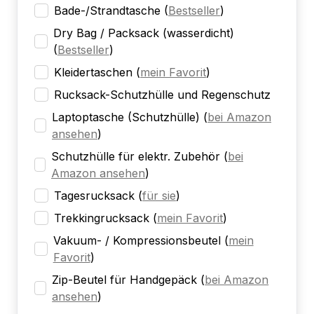
Bade-/Strandtasche
(
Bestseller
)
Dry Bag / Packsack (wasserdicht)
(
Bestseller
)
Kleidertaschen
(
mein Favorit
)
Rucksack-Schutzhülle und Regenschutz
Laptoptasche (Schutzhülle)
(
bei Amazon
ansehen
)
Schutzhülle für elektr. Zubehör
(
bei
Amazon ansehen
)
Tagesrucksack
(
für sie
)
Trekkingrucksack
(
mein Favorit
)
Vakuum- / Kompressionsbeutel
(
mein
Favorit
)
Zip-Beutel für Handgepäck
(
bei Amazon
ansehen
)