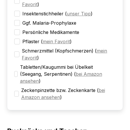
Favorit
)
Insektenstichheiler
(
unser Tipp
)
Ggf. Malaria-Prophylaxe
Persönliche Medikamente
Pflaster
(
mein Favorit
)
Schmerzmittel (Kopfschmerzen)
(
mein
Favorit
)
Tabletten/Kaugummi bei Übelkeit
(Seegang, Serpentinen)
(
bei Amazon
ansehen
)
Zeckenpinzette bzw. Zeckenkarte
(
bei
Amazon ansehen
)