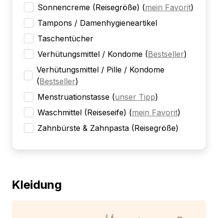
Sonnencreme (Reisegröße)
(
mein Favorit
)
Tampons / Damenhygieneartikel
Taschentücher
Verhütungsmittel / Kondome
(
Bestseller
)
Verhütungsmittel / Pille / Kondome
(
Bestseller
)
Menstruationstasse
(
unser Tipp
)
Waschmittel (Reiseseife)
(
mein Favorit
)
Zahnbürste & Zahnpasta (Reisegröße)
Kleidung