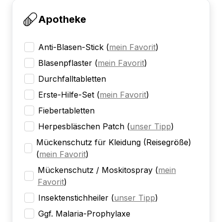
Apotheke
Anti-Blasen-Stick
(
mein Favorit
)
Blasenpflaster
(
mein Favorit
)
Durchfalltabletten
Erste-Hilfe-Set
(
mein Favorit
)
Fiebertabletten
Herpesbläschen Patch
(
unser Tipp
)
Mückenschutz für Kleidung (Reisegröße)
(
mein Favorit
)
Mückenschutz / Moskitospray
(
mein
Favorit
)
Insektenstichheiler
(
unser Tipp
)
Ggf. Malaria-Prophylaxe