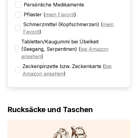
Persönliche Medikamente
Pflaster
(
mein Favorit
)
Schmerzmittel (Kopfschmerzen)
(
mein
Favorit
)
Tabletten/Kaugummi bei Übelkeit
(Seegang, Serpentinen)
(
bei Amazon
ansehen
)
Zeckenpinzette bzw. Zeckenkarte
(
bei
Amazon ansehen
)
Rucksäcke und Taschen