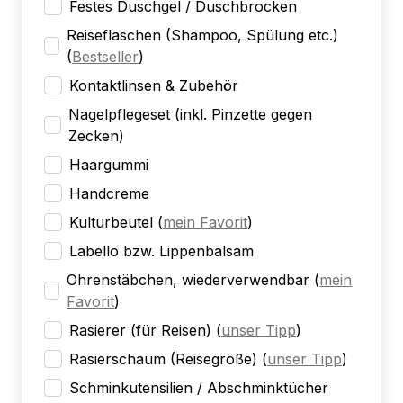
Festes Duschgel / Duschbrocken
Reiseflaschen (Shampoo, Spülung etc.)
(
Bestseller
)
Kontaktlinsen & Zubehör
Nagelpflegeset (inkl. Pinzette gegen
Zecken)
Haargummi
Handcreme
Kulturbeutel
(
mein Favorit
)
Labello bzw. Lippenbalsam
Ohrenstäbchen, wiederverwendbar
(
mein
Favorit
)
Rasierer (für Reisen)
(
unser Tipp
)
Rasierschaum (Reisegröße)
(
unser Tipp
)
Schminkutensilien / Abschminktücher