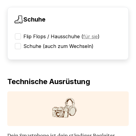
Schuhe
Flip Flops / Hausschuhe
(
für sie
)
Schuhe (auch zum Wechseln)
Technische Ausrüstung
Dein Smartphone ist dein ständiger Begleiter,