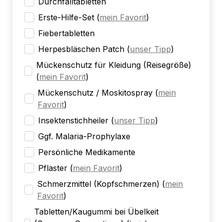
Durchfalltabletten
Erste-Hilfe-Set
(
mein Favorit
)
Fiebertabletten
Herpesbläschen Patch
(
unser Tipp
)
Mückenschutz für Kleidung (Reisegröße)
(
mein Favorit
)
Mückenschutz / Moskitospray
(
mein
Favorit
)
Insektenstichheiler
(
unser Tipp
)
Ggf. Malaria-Prophylaxe
Persönliche Medikamente
Pflaster
(
mein Favorit
)
Schmerzmittel (Kopfschmerzen)
(
mein
Favorit
)
Tabletten/Kaugummi bei Übelkeit