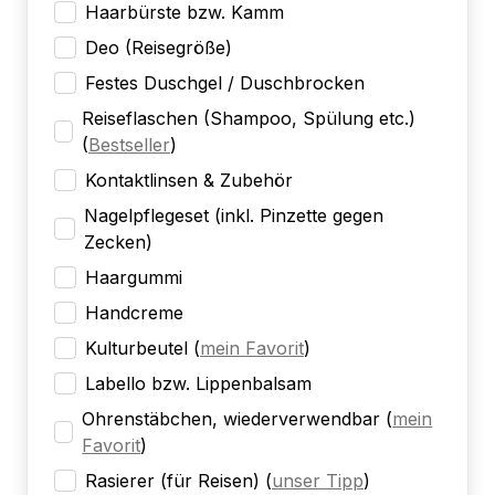
Haarbürste bzw. Kamm
Deo (Reisegröße)
Festes Duschgel / Duschbrocken
Reiseflaschen (Shampoo, Spülung etc.)
(
Bestseller
)
Kontaktlinsen & Zubehör
Nagelpflegeset (inkl. Pinzette gegen
Zecken)
Haargummi
Handcreme
Kulturbeutel
(
mein Favorit
)
Labello bzw. Lippenbalsam
Ohrenstäbchen, wiederverwendbar
(
mein
Favorit
)
Rasierer (für Reisen)
(
unser Tipp
)