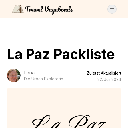
La Paz Packliste
Lena
Zuletzt Aktualisiert
Die Urban Explorerin
22. Juli 2024
La Paz