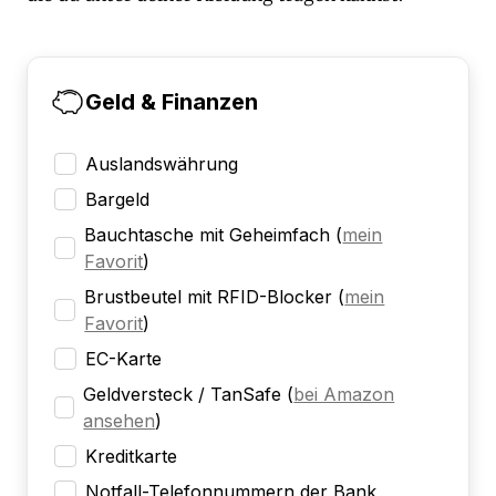
Geld & Finanzen
Auslandswährung
Bargeld
Bauchtasche mit Geheimfach
(
mein
Favorit
)
Brustbeutel mit RFID-Blocker
(
mein
Favorit
)
EC-Karte
Geldversteck / TanSafe
(
bei Amazon
ansehen
)
Kreditkarte
Notfall-Telefonnummern der Bank