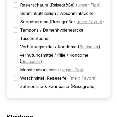
Rasierschaum (Reisegröße)
(
unser Tipp
)
Schminkutensilien / Abschminktücher
Sonnencreme (Reisegröße)
(
mein Favorit
)
Tampons / Damenhygieneartikel
Taschentücher
Verhütungsmittel / Kondome
(
Bestseller
)
Verhütungsmittel / Pille / Kondome
(
Bestseller
)
Menstruationstasse
(
unser Tipp
)
Waschmittel (Reiseseife)
(
mein Favorit
)
Zahnbürste & Zahnpasta (Reisegröße)
Kleidung