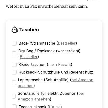
Wetter in La Paz unvorhersehbar sein kann.
Taschen
Bade-/Strandtasche
(
Bestseller
)
Dry Bag / Packsack (wasserdicht)
(
Bestseller
)
Kleidertaschen
(
mein Favorit
)
Rucksack-Schutzhülle und Regenschutz
Laptoptasche (Schutzhülle)
(
bei Amazon
ansehen
)
Schutzhülle für elektr. Zubehör
(
bei
Amazon ansehen
)
Tagesrucksack
(
für sie
)