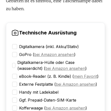
Gebieten ist es sinnvoll, eine Taschenlampe dabei
zu haben.
Technische Ausrüstung
Digitalkamera (inkl. Akku/Stativ)
GoPro
(
bei Amazon ansehen
)
Digitalkamera-Hülle oder Case
(wasserdicht)
(
bei Amazon ansehen
)
eBook-Reader (z. B. Kindle)
(
mein Favorit
)
Externe Festplatte
(
bei Amazon ansehen
)
Handy mit Ladekabel
Ggf. Prepaid-Daten-SIM-Karte
Kofferwaage
(
bei Amazon ansehen
)