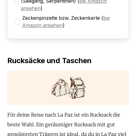
(Seegang, Serpentinen)
(
bei Amazon
ansehen
)
Zeckenpinzette bzw. Zeckenkarte
(
bei
Amazon ansehen
)
Rucksäcke und Taschen
Für deine Reise nach La Paz ist ein Rucksack die
beste Wahl. Ein geräumiger Rucksack mit gut
gepolsterten Trägern ist ideal, da du in La Paz viel