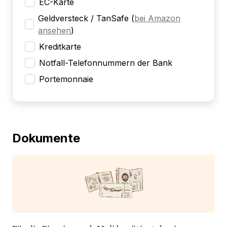
EC-Karte
Geldversteck / TanSafe
(
bei Amazon
ansehen
)
Kreditkarte
Notfall-Telefonnummern der Bank
Portemonnaie
Dokumente