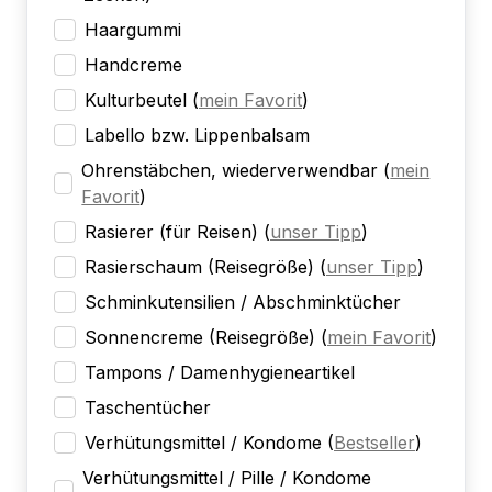
Haargummi
Handcreme
Kulturbeutel
(
mein Favorit
)
Labello bzw. Lippenbalsam
Ohrenstäbchen, wiederverwendbar
(
mein
Favorit
)
Rasierer (für Reisen)
(
unser Tipp
)
Rasierschaum (Reisegröße)
(
unser Tipp
)
Schminkutensilien / Abschminktücher
Sonnencreme (Reisegröße)
(
mein Favorit
)
Tampons / Damenhygieneartikel
Taschentücher
Verhütungsmittel / Kondome
(
Bestseller
)
Verhütungsmittel / Pille / Kondome