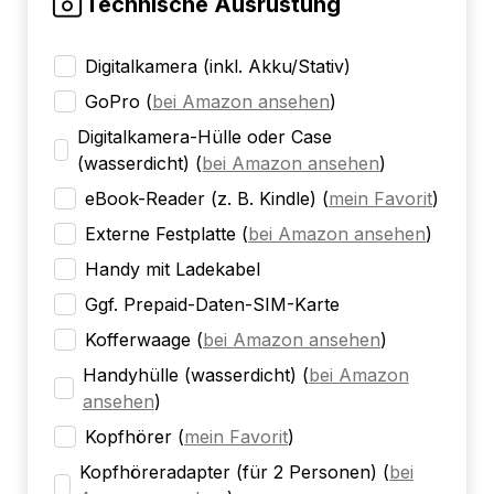
Technische Ausrüstung
Digitalkamera (inkl. Akku/Stativ)
GoPro
(
bei Amazon ansehen
)
Digitalkamera-Hülle oder Case
(wasserdicht)
(
bei Amazon ansehen
)
eBook-Reader (z. B. Kindle)
(
mein Favorit
)
Externe Festplatte
(
bei Amazon ansehen
)
Handy mit Ladekabel
Ggf. Prepaid-Daten-SIM-Karte
Kofferwaage
(
bei Amazon ansehen
)
Handyhülle (wasserdicht)
(
bei Amazon
ansehen
)
Kopfhörer
(
mein Favorit
)
Kopfhöreradapter (für 2 Personen)
(
bei