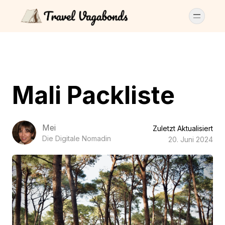
Mali Packliste
Mei
Zuletzt Aktualisiert
Die Digitale Nomadin
20. Juni 2024