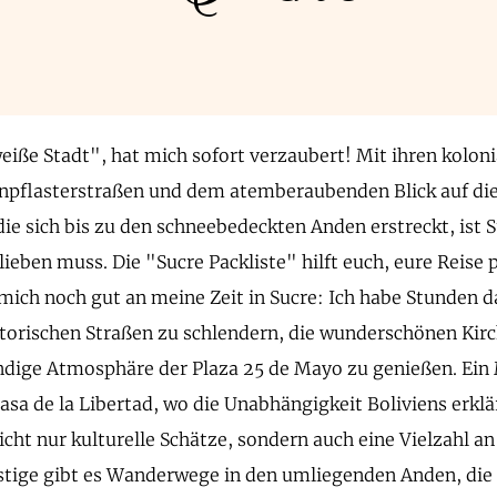
weiße Stadt", hat mich sofort verzaubert! Mit ihren kolo
npflasterstraßen und dem atemberaubenden Blick auf di
ie sich bis zu den schneebedeckten Anden erstreckt, ist S
ieben muss. Die "Sucre Packliste" hilft euch, eure Reise 
 mich noch gut an meine Zeit in Sucre: Ich habe Stunden d
storischen Straßen zu schlendern, die wunderschönen Ki
ndige Atmosphäre der Plaza 25 de Mayo zu genießen. Ein 
asa de la Libertad, wo die Unabhängigkeit Boliviens erklä
icht nur kulturelle Schätze, sondern auch eine Vielzahl an
tige gibt es Wanderwege in den umliegenden Anden, die