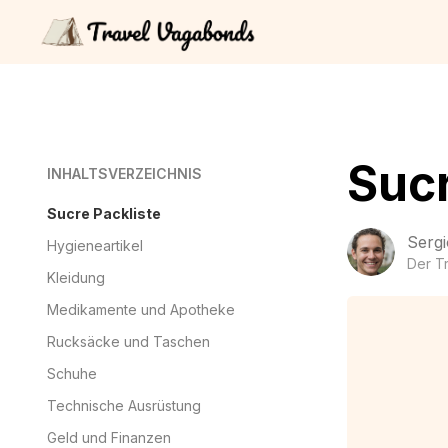
Sucr
INHALTSVERZEICHNIS
Sucre Packliste
Sergi
Hygieneartikel
Der T
Kleidung
Medikamente und Apotheke
Rucksäcke und Taschen
Schuhe
Technische Ausrüstung
Geld und Finanzen