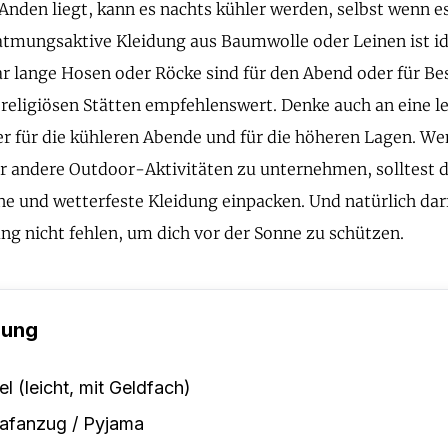
 Anden liegt, kann es nachts kühler werden, selbst wenn 
, atmungsaktive Kleidung aus Baumwolle oder Leinen ist id
ar lange Hosen oder Röcke sind für den Abend oder für Be
religiösen Stätten empfehlenswert. Denke auch an eine le
er für die kühleren Abende und für die höheren Lagen. We
r andere Outdoor-Aktivitäten zu unternehmen, solltest
 und wetterfeste Kleidung einpacken. Und natürlich darf
g nicht fehlen, um dich vor der Sonne zu schützen.
dung
el (leicht, mit Geldfach)
afanzug / Pyjama