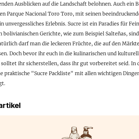
den Ausblicken auf die Landschaft belohnen. Auch ein 
en Parque Nacional Toro Toro, mit seinen beeindrucken
in unvergessliches Erlebnis. Sucre ist ein Paradies für Fe
n bolivianischen Gerichte, wie zum Beispiel Salteñas, sind
türlich darf man die leckeren Früchte, die auf den Märkt
sen. Doch bevor ihr euch in die kulinarischen und kulture
 solltet ihr sicherstellen, dass ihr gut vorbereitet seid. In
ne praktische "Sucre Packliste" mit allen wichtigen Dingen,
gt.
rtikel