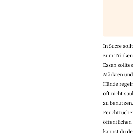
In Sucre sol
zum Trinken 
Essen sollte
Märkten und 
Hände regelm
oft nicht sau
zu benutzen.
Feuchttücher
öffentlichen
kannst du de