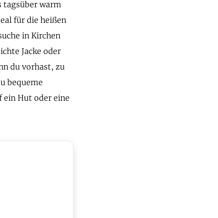
es tagsüber warm
eal für die heißen
suche in Kirchen
ichte Jacke oder
nn du vorhast, zu
 du bequeme
 ein Hut oder eine