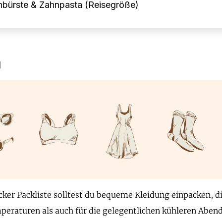
nbürste & Zahnpasta (Reisegröße)
g
cker Packliste solltest du bequeme Kleidung einpacken, di
raturen als auch für die gelegentlichen kühleren Abende