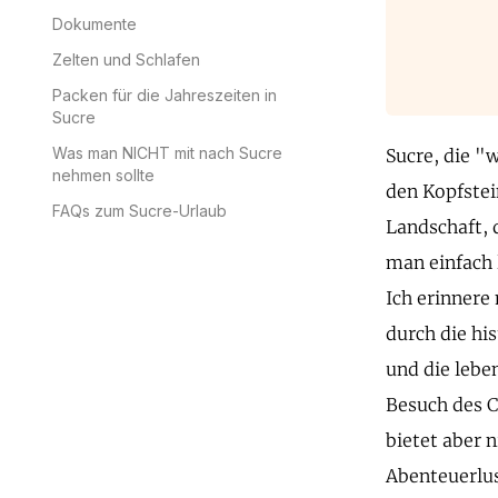
Dokumente
Zelten und Schlafen
Packen für die Jahreszeiten in
Sucre
Was man NICHT mit nach Sucre
Sucre, die "
nehmen sollte
den Kopfstei
FAQs zum Sucre-Urlaub
Landschaft, d
man einfach l
Ich erinnere
durch die hi
und die lebe
Besuch des C
bietet aber n
Abenteuerlus