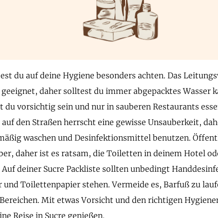
ltest du auf deine Hygiene besonders achten. Das Leitungs
geeignet, daher solltest du immer abgepacktes Wasser k
st du vorsichtig sein und nur in sauberen Restaurants esse
auf den Straßen herrscht eine gewisse Unsauberkeit, dahe
äßig waschen und Desinfektionsmittel benutzen. Öffentl
ber, daher ist es ratsam, die Toiletten in deinem Hotel o
 Auf deiner Sucre Packliste sollten unbedingt Handdesinf
 und Toilettenpapier stehen. Vermeide es, Barfuß zu lauf
 Bereichen. Mit etwas Vorsicht und den richtigen Hygi
ine Reise in Sucre genießen.