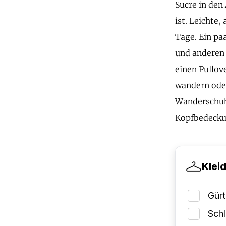
Sucre in den
ist. Leichte
Tage. Ein pa
und anderen 
einen Pullov
wandern ode
Wanderschuhe
Kopfbedeckun
Klei
Gürt
Schl