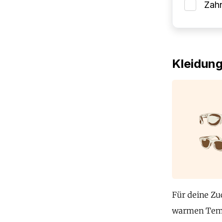
Zah
Kleidun
Für deine Zu
warmen Tempe