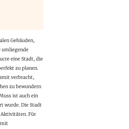
nialen Gebäuden,
e umliegende
ucre eine Stadt, die
perfekt zu planen.
amit verbracht,
rchen zu bewundern
Muss ist auch ein
rt wurde. Die Stadt
 Aktivitäten. Für
 mit