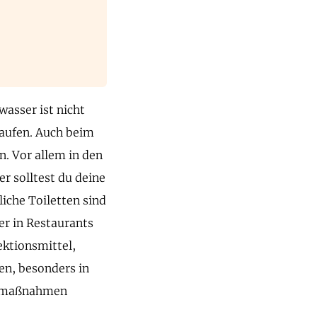
wasser ist nicht
aufen. Auch beim
n. Vor allem in den
r solltest du deine
iche Toiletten sind
der in Restaurants
ektionsmittel,
en, besonders in
enemaßnahmen