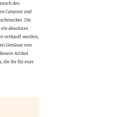
Besuch des
den Canyons und
inschmecker. Die
 ein absolutes
en verkauft werden,
llen Genüsse von
 diesem Artikel
 die ihr für eure